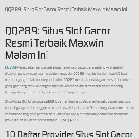
QQ289: Situs Slot Gacor Resmi Terbaik Maxwin Malam Ini
QQ289: Situs Slot Gacor
Resmi Terbaik Maxwin
Malam Ini
QQ289
Menawarkan banyak sekali permainan slot gacor yang sedang viral saat ini,
dibawah pengawasan resmi provider nexus slot QQ289 memberikan jaminan WD bagi
member yang melakukan deposit hari ini. QQ289 merupakan situs game resmi slot nexus
yang gampang maxwin dengan bocoran winrate harian serta kesempatan menang
tertinggi dengan minimal deposit hanya 10rb rupiah saja.
Situs Nexus Slot terpercaya qq289 juga memberikan pelayanan terbaik, dengan metode
deposit yang cepat menggunakan bank, ewallet, pulsa, dan Qris tentunya dapat membantu
kemudahan bagi para pemain situs Slot Nexus untuk memainkan permainan slot online
pfavorit di situs judi slot online terbaik 2024 QQ289.
10 Daftar Provider Situs Slot Gacor