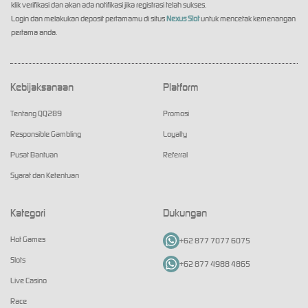
klik verifikasi dan akan ada notifikasi jika registrasi telah sukses.
Login dan melakukan deposit pertamamu di situs
Nexus Slot
untuk mencetak kemenangan
pertama anda.
Kebijaksanaan
Platform
Tentang QQ289
Promosi
Responsible Gambling
Loyalty
Pusat Bantuan
Referral
Syarat dan Ketentuan
Kategori
Dukungan
Hot Games
+62 877 7077 6075
Slots
+62 877 4988 4865
Live Casino
Race