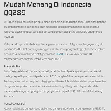
Mudah Menang Di Indonesia
QQ289
QQ289 selalu menyuguhkan permainan slot online terbaru yang selalu up to date, dengan
dukungan interface dan penampilan menarik di setiap permainan slot gacor tersebut
tentunya akan membuat para pemain yang bermain slot online di situs QQ289 menjadi
nyaman.
Rekomendasi provider terbaik untuk segment permainan slot gacor online juga menjadi
prioritas dari QQ289, pasal nya rating provider tersebut yang nanti nya akan memberikan
penilaian kembali untuk situs slot gacor online
QQ289
. Berikut kami berikan 10
rekomendasi provider slot terbaik versi situs QQ289 :
Pragmatic Play
Merupakan salah satu pencetus permainan slot online di pasar global yang berbasis di
malta, pragmatic play berdiri pada tahun 2015 yang berfokus pada permaina slot online.
Tak hanya slot online, pragmatic play juga turut berkontribusi dalam sistem perjudian online
dengan menciptakan permainan live casino dan bingo. Pragmatic play sendiri telah
menerima berbagai penghargaan bergengsi dunia seperti EGR, SBC, dan Malta Gaming
Awards.
Pocket Games Soft
Adalah salah satu pengembang slot online yang sering kita kenal dengan nama PG SOFT,