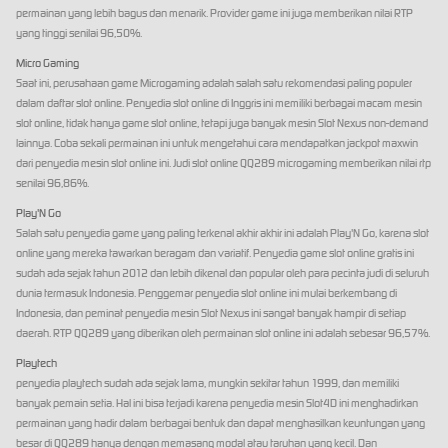
permainan yang lebih bagus dan menarik. Provider game ini juga memberikan nilai RTP
yang tinggi senilai 96,50%.
Micro Gaming
Saat ini, perusahaan game Microgaming adalah salah satu rekomendasi paling populer
dalam daftar slot online. Penyedia slot online di Inggris ini memiliki berbagai macam mesin
slot online, tidak hanya game slot online, tetapi juga banyak mesin Slot Nexus non-demand
lainnya. Coba sekali permainan ini untuk mengetahui cara mendapatkan jackpot maxwin
dari penyedia mesin slot online ini. Judi slot online QQ289 microgaming memberikan nilai rtp
senilai 96,86%.
Play'N Go
Salah satu penyedia game yang paling terkenal akhir akhir ini adalah Play'N Go, karena slot
online yang mereka tawarkan beragam dan variatif. Penyedia game slot online gratis ini
sudah ada sejak tahun 2012 dan lebih dikenal dan popular oleh para pecinta judi di seluruh
dunia termasuk Indonesia. Penggemar penyedia slot online ini mulai berkembang di
Indonesia, dan peminat penyedia mesin Slot Nexus ini sangat banyak hampir di setiap
daerah. RTP QQ289 yang diberikan oleh permainan slot online ini adalah sebesar 96,57%.
Playtech
penyedia playtech sudah ada sejak lama, mungkin sekitar tahun 1999, dan memiliki
banyak pemain setia. Hal ini bisa terjadi karena penyedia mesin Slot4D ini menghadirkan
permainan yang hadir dalam berbagai bentuk dan dapat menghasilkan keuntungan yang
besar di QQ289 hanya dengan memasang modal atau taruhan yang kecil. Dan