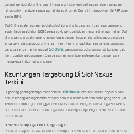
perusahaan judi slot online resmi ini terus meningkatkan kualitas permainannya setiap
tahun untuk membuat semua pemain tetap di rumah. Game ini memberikan nilai RTP besar,
senilai 99%.
Slot Online adalah permainan di situs judi slot online terbaru resmi dan terpercaya yang
sudah hadir sejak tahun 2020 pasca covid yang bertujuan menghadirkan permainan Slot
Online paling mudah menang jackpot besar dengan bocoran slot online gacor yang bisa
anda cek melalui situs judi online resmi kami. Kami menyediakan semua jenis judi online
yang bisa anda mainkan seperti
Slot Online
, casino online, poker online, judi bola, tembak
ikan, togel dan sabung ayam. Semua permainan ini bisa anda mainkan dengan cara
mengakses 1 akun judi online saja.
Keuntungan Tergabung Di Slot Nexus
Terkini
Di gadang-gadang sebagai salah satu situs
Slot Nexus
Gacor hari ini tentu saja ini bukan
semua omong kosong semata, tetapi ini semua di dasari oleh permainan yang ada di Slot
Terkini ini demikian gacor hingga disebutkan sebutkan sebagai salah satunya Slot Nexus
dan berikut ialah beberapa keuntungan bila anda tergabung dengan Nexus Slot di hari ini
silakan dibaca :
Nexus Slot Mempunyai Bonus Yang Beragam.
Rasakan beragam penawaran bonus melimpah dari Slot Nexus dimulai dari bonus deposit