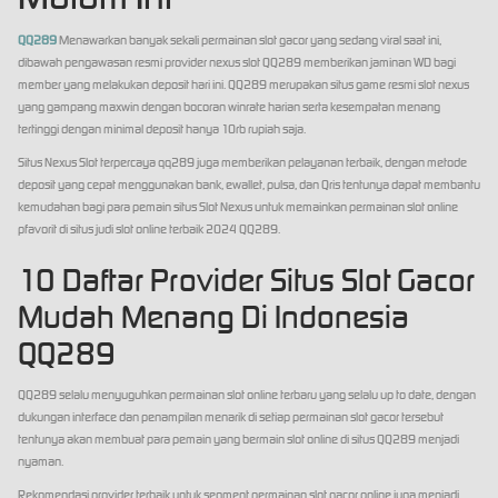
QQ289
Menawarkan banyak sekali permainan slot gacor yang sedang viral saat ini,
dibawah pengawasan resmi provider nexus slot QQ289 memberikan jaminan WD bagi
member yang melakukan deposit hari ini. QQ289 merupakan situs game resmi slot nexus
yang gampang maxwin dengan bocoran winrate harian serta kesempatan menang
tertinggi dengan minimal deposit hanya 10rb rupiah saja.
Situs Nexus Slot terpercaya qq289 juga memberikan pelayanan terbaik, dengan metode
deposit yang cepat menggunakan bank, ewallet, pulsa, dan Qris tentunya dapat membantu
kemudahan bagi para pemain situs Slot Nexus untuk memainkan permainan slot online
pfavorit di situs judi slot online terbaik 2024 QQ289.
10 Daftar Provider Situs Slot Gacor
Mudah Menang Di Indonesia
QQ289
QQ289 selalu menyuguhkan permainan slot online terbaru yang selalu up to date, dengan
dukungan interface dan penampilan menarik di setiap permainan slot gacor tersebut
tentunya akan membuat para pemain yang bermain slot online di situs QQ289 menjadi
nyaman.
Rekomendasi provider terbaik untuk segment permainan slot gacor online juga menjadi