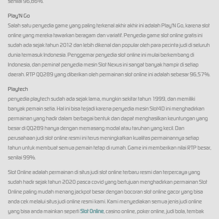
senilai 96,86%.
Play'N Go
Salah satu penyedia game yang paling terkenal akhir akhir ini adalah Play'N Go, karena slot
online yang mereka tawarkan beragam dan variatif. Penyedia game slot online gratis ini
sudah ada sejak tahun 2012 dan lebih dikenal dan popular oleh para pecinta judi di seluruh
dunia termasuk Indonesia. Penggemar penyedia slot online ini mulai berkembang di
Indonesia, dan peminat penyedia mesin Slot Nexus ini sangat banyak hampir di setiap
daerah. RTP QQ289 yang diberikan oleh permainan slot online ini adalah sebesar 96,57%.
Playtech
penyedia playtech sudah ada sejak lama, mungkin sekitar tahun 1999, dan memiliki
banyak pemain setia. Hal ini bisa terjadi karena penyedia mesin Slot4D ini menghadirkan
permainan yang hadir dalam berbagai bentuk dan dapat menghasilkan keuntungan yang
besar di QQ289 hanya dengan memasang modal atau taruhan yang kecil. Dan
perusahaan judi slot online resmi ini terus meningkatkan kualitas permainannya setiap
tahun untuk membuat semua pemain tetap di rumah. Game ini memberikan nilai RTP besar,
senilai 99%.
Slot Online adalah permainan di situs judi slot online terbaru resmi dan terpercaya yang
sudah hadir sejak tahun 2020 pasca covid yang bertujuan menghadirkan permainan Slot
Online paling mudah menang jackpot besar dengan bocoran slot online gacor yang bisa
anda cek melalui situs judi online resmi kami. Kami menyediakan semua jenis judi online
yang bisa anda mainkan seperti
Slot Online
, casino online, poker online, judi bola, tembak