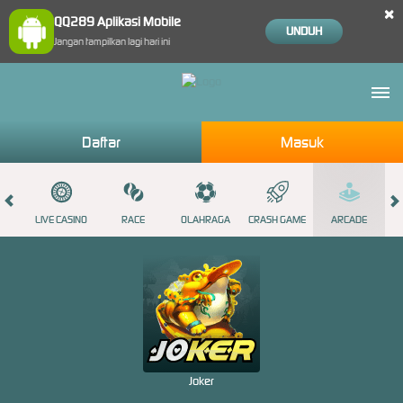
×
QQ289 Aplikasi Mobile
UNDUH
Jangan tampilkan lagi hari ini
Daftar
Masuk
S
LIVE CASINO
RACE
OLAHRAGA
CRASH GAME
ARCADE
Joker