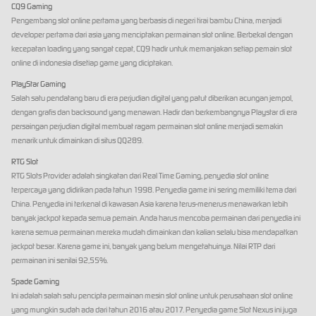
CQ9 Gaming
Pengembang slot online pertama yang berbasis di negeri tirai bambu China, menjadi
developer pertama dari asia yang menciptakan permainan slot online. Berbekal dengan
kecepatan loading yang sangat cepat, CQ9 hadir untuk memanjakan setiap pemain slot
online di indonesia disetiap game yang diciptakan.
PlayStar Gaming
Salah satu pendatang baru di era perjudian digital yang patut diberikan acungan jempol,
dengan grafis dan backsound yang menawan. Hadir dan berkembangnya Playstar di era
persaingan perjudian digital membuat ragam permainan slot online menjadi semakin
menarik untuk dimainkan di situs QQ289.
RTG Slot
RTG Slots Provider adalah singkatan dari Real Time Gaming, penyedia slot online
terpercaya yang didirikan pada tahun 1998. Penyedia game ini sering memiliki tema dari
China. Penyedia ini terkenal di kawasan Asia karena terus-menerus menawarkan lebih
banyak jackpot kepada semua pemain. Anda harus mencoba permainan dari penyedia ini
karena semua permainan mereka mudah dimainkan dan kalian selalu bisa mendapatkan
jackpot besar. Karena game ini, banyak yang belum mengetahuinya. Nilai RTP dari
permainan ini senilai 92,55%.
Spade Gaming
Ini adalah salah satu pencipta permainan mesin slot online untuk perusahaan slot online
yang mungkin sudah ada dari tahun 2016 atau 2017. Penyedia game Slot Nexus ini juga