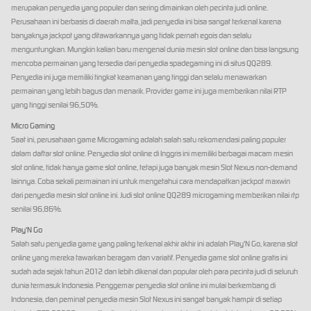
merupakan penyedia yang populer dan sering dimainkan oleh pecinta judi online.
Perusahaan ini berbasis di daerah malta, jadi penyedia ini bisa sangat terkenal karena
banyaknya jackpot yang ditawarkannya yang tidak pernah egois dan selalu
menguntungkan. Mungkin kalian baru mengenal dunia mesin slot online dan bisa langsung
mencoba permainan yang tersedia dari penyedia spadegaming ini di situs QQ289.
Penyedia ini juga memiliki tingkat keamanan yang tinggi dan selalu menawarkan
permainan yang lebih bagus dan menarik. Provider game ini juga memberikan nilai RTP
yang tinggi senilai 96,50%.
Micro Gaming
Saat ini, perusahaan game Microgaming adalah salah satu rekomendasi paling populer
dalam daftar slot online. Penyedia slot online di Inggris ini memiliki berbagai macam mesin
slot online, tidak hanya game slot online, tetapi juga banyak mesin Slot Nexus non-demand
lainnya. Coba sekali permainan ini untuk mengetahui cara mendapatkan jackpot maxwin
dari penyedia mesin slot online ini. Judi slot online QQ289 microgaming memberikan nilai rtp
senilai 96,86%.
Play'N Go
Salah satu penyedia game yang paling terkenal akhir akhir ini adalah Play'N Go, karena slot
online yang mereka tawarkan beragam dan variatif. Penyedia game slot online gratis ini
sudah ada sejak tahun 2012 dan lebih dikenal dan popular oleh para pecinta judi di seluruh
dunia termasuk Indonesia. Penggemar penyedia slot online ini mulai berkembang di
Indonesia, dan peminat penyedia mesin Slot Nexus ini sangat banyak hampir di setiap