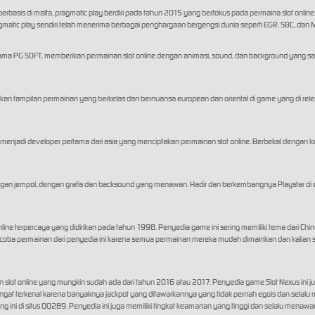
rbasis di malta, pragmatic play berdiri pada tahun 2015 yang berfokus pada permaina slot online. 
gmatic play sendiri telah menerima berbagai penghargaan bergengsi dunia seperti EGR, SBC, dan
nama PG SOFT, memberikan permainan slot online dengan animasi, sound, dan background yang sa
ikan tampilan permainan yang berkelas dan bernuansa european dan oriental di game yang di relea
, menjadi developer pertama dari asia yang menciptakan permainan slot online. Berbekal dengan
acungan jempol, dengan grafis dan backsound yang menawan. Hadir dan berkembangnya Playstar di 
nline terpercaya yang didirikan pada tahun 1998. Penyedia game ini sering memiliki tema dari Chi
ba permainan dari penyedia ini karena semua permainan mereka mudah dimainkan dan kalian sel
aan slot online yang mungkin sudah ada dari tahun 2016 atau 2017. Penyedia game Slot Nexus ini
isa sangat terkenal karena banyaknya jackpot yang ditawarkannya yang tidak pernah egois dan sela
ini di situs QQ289. Penyedia ini juga memiliki tingkat keamanan yang tinggi dan selalu menawa