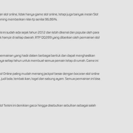
 slot online, tidak hanya game slot online, tetapi juga banyak mesin Slot
ming memberikan nilai rtp senilai 96,86%.
is ini sudah ada sejak tahun 2012 dan lebih dikenal dan popular oleh para
ak hampir di setiap daerah. RTP QQ289 yang diberikan oleh permainan slot
an permainan yang hadir dalam berbagai bentuk dan dapat menghasilkan
nya setiap tahun untuk membuat semua pemain tetap di rumah. Game ini
Slot Online paling mudah menang jackpot besar dengan bocoran slot online
ne, judi bola, tembak ikan, togel dan sabung ayam. Semua permainan ini bisa
lot Terkini ini demikian gacor hingga disebutkan sebutkan sebagai salah