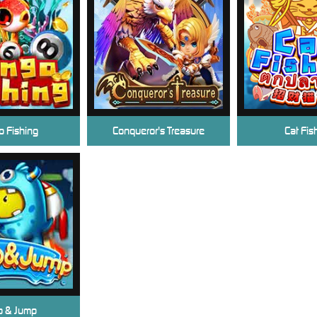
o Fishing
Conqueror's Treasure
Cat Fis
p & Jump