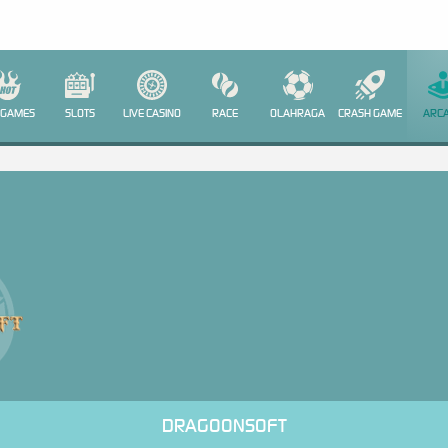
 GAMES
SLOTS
LIVE CASINO
RACE
OLAHRAGA
CRASH GAME
ARC
DRAGOONSOFT