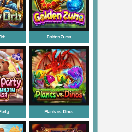
Orb
Golden Zuma
Party
Plants vs. Dinos