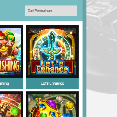
ishing
Let's Enhance