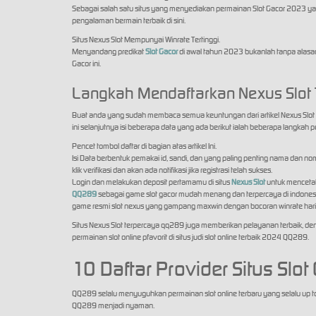
Sebagai salah satu situs yang menyediakan permainan Slot Gacor 2023 ya
pengalaman bermain terbaik di sini.
Situs Nexus Slot Mempunyai Winrate Tertinggi.
Menyandang predikat
Slot Gacor
di awal tahun 2023 bukanlah tanpa alasan,
Gacor ini.
Langkah Mendaftarkan Nexus Slot T
Buat anda yang sudah membaca semua keuntungan dari artikel Nexus Slot di
ini selanjutnya isi beberapa data yang ada berikut ialah beberapa langkah pe
Pencet tombol daftar di bagian atas artikel Ini.
Isi Data berbentuk pemakai id, sandi, dan yang paling penting nama dan no
klik verifikasi dan akan ada notifikasi jika registrasi telah sukses.
Login dan melakukan deposit pertamamu di situs
Nexus Slot
untuk menceta
QQ289
sebagai game slot gacor mudah menang dan terpercaya di indones
game resmi slot nexus yang gampang maxwin dengan bocoran winrate haria
Situs Nexus Slot terpercaya qq289 juga memberikan pelayanan terbaik, d
permainan slot online pfavorit di situs judi slot online terbaik 2024 QQ289.
10 Daftar Provider Situs S
QQ289 selalu menyuguhkan permainan slot online terbaru yang selalu up to
QQ289 menjadi nyaman.