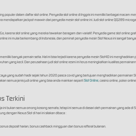
populer dalam daftar slot online. Penyedia slot online di Inggris ini memiliki berbagai macam mesin
 mendapatkan jackpot maxwin dari penyedia mesin slot online ini. Judi slot online QQ289 microga
 Go, karena slot online yang mereka tawarkan beragam dan variatif. Penyedia game slot online grat
 online ini mulai berkembang di Indonesia, dan peminat penyedia mesin Slot Nexus ini sangat bany
memiliki banyak pemain setia. Hal ini bisa terjadi karena penyedia mesin Slot4D ini menghadirk
 yang kecil. Dan perusahaan judi slot online resmi ini terus meningkatkan kualitas permainan
terpercaya yang sudah hadir sejak tahun 2020 pasca covid yang bertujuan menghadirkan permainan 
iakan semua jenis judi online yang bisa anda mainkan seperti
Slot Online
, casino online, poker onli
s Terkini
saja ini bukan semua omong kosong semata, tetapi ini semua di dasari oleh permainan yang ada di S
g dengan Nexus Slot di hari ini silakan dibaca :
onus deposit harian, bonus cashback mingguan dan bonus refferal bulanan.