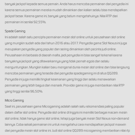
banyak jackpot kepada semua pemain. Anda harus mencoba permainan dari penyedia ini
karena semua permainan mereka mudah dimainkan dan kalian selalu bisa mendapatkan
jackpot besar. Karena game ini, banyak yang belum mengetahuinya. Nilai RTP dari
permainan ini senilai 92,55%.
Spade Gaming
Ini adalah salah satu pencipta permainan mesin slot online untuk perusahaan slot online
yang mungkin sudah ada dari tahun 2016 atau 2017. Penyedia game Slot Nexus ini juga
merupakan penyedia yang populer dan sering dimainkan oleh pecinta judi online.
Perusahaan ini berbasis di daerah malta, jadi penyedia ini bisa sangat terkenal karena
banyaknya jackpot yang ditawarkannya yang tidak pernah egois dan selalu
menguntungkan. Mungkin kalian baru mengenal dunia mesin slot online dan bisa langsung
mencoba permainan yang tersedia dari penyedia spadegaming ini di situs QQ289.
Penyedia ini juga memiliki tingkat keamanan yang tinggi dan selalu menawarkan
permainan yang lebih bagus dan menarik. Provider game ini juga memberikan nilai RTP
yang tinggi senilai 96,50%.
Micro Gaming
Saat ini, perusahaan game Microgaming adalah salah satu rekomendasi paling populer
dalam daftar slot online. Penyedia slot online di Inggris ini memiliki berbagai macam mesin
slot online, tidak hanya game slot online, tetapi juga banyak mesin Slot Nexus non-demand
lainnya. Coba sekali permainan ini untuk mengetahui cara mendapatkan jackpot maxwin
dari penyedia mesin slot online ini. Judi slot online QQ289 microgaming memberikan nilai rtp