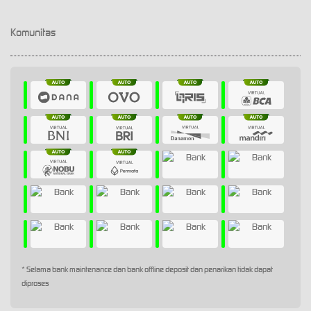
Komunitas
* Selama bank maintenance dan bank offline deposit dan penarikan tidak dapat
diproses