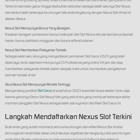
Terkini ini demikian gacor hingga disebutkan sebutkan sebagai salah satunya Slot Nexus
dan berikut ialah beberapa keuntungan bila anda tergabung dengan Nexus Slot di hari ini
silakan dibaca :
Nexus Slot Mempunyai Bonus Yang Beragam.
Rasakan beragam penawaran bonus melimpah dari Slot Nexus dimulai dari bonus deposit
harian, bonus cashback mingguan dan bonus refferal bulanan.
Nexus Slot Memberikan Pelayanan Terbaik.
Sebagai salah satu situs yang menyediakan permainan Slot Gacor 2023 yang telah
dipercaya, tentu saja kami mempunyai CS Profesional yang online 24 jam dan siap
memberikan pelayanan terbaik dalam sekejap mata untuk memberikan pengalaman
bermain terbaik di sini.
Situs Nexus Slot Mempunyai Winrate Tertinggi.
Menyandang predikat
Slot Gacor
di awal tahun 2023 bukanlah tanpa alasan, tentu saja
karena gacornya Demo Slot Nexus Sah yang ada di sini yang membuat beberapa slotter
memberi panggilan Slot Nexus sebagai salah satunya ikon dari Main Slot Gacor ini.
Langkah Mendaftarkan Nexus Slot Terkini
Buat anda yang sudah membaca semua keuntungan dari artikel Nexus Slot di atas
kemungkinan anda tidak sabar untuk lakukan registrasi dan langsung coba peruntungan
anda disini. Bossku bisa langsung saja memencet tombol Daftar di atas artikel ini