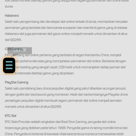
luar biasa menarik disetiap games yang disuguhkan layaknya permainan slot online kelas
dunia.
Habanero
Salah satu pengembang dan developer slot online terbaik di dunia, memberikan tampilan
permainan yang berkelas dan bernuansa european dan oriental di game yang di release.
Habanero slot juga permainan slot gacor online menjadi menarik untuk dimainkan di situs
slot QQ289.
CQ9 Gaming
CLICK
Pengembang slot online pertama yang berbasis di negeri tirai bambu China, menjadi
developer pertama dari asia yang menciptakan permainan slot online. Berbekal dengan
kecepatan loading yang sangat cepat, CQ9 hadir untuk memanjakan setiap pemain slot
online di indonesia disetiap game yang diciptakan.
PlayStar Gaming
Salah satu pendatang baru di era perjudian digital yang patut diberikan acungan jempol,
dengan grafis dan backsound yang menawan. Hadir dan berkembangnya Playstar di era
persaingan perjudian digital membuat ragam permainan slot online menjadi semakin
menarik untuk dimainkan di situs QQ289.
RTG Slot
RTG Slots Provider adalah singkatan dari Real Time Gaming, penyedia slot online
terpercaya yang didirikan pada tahun 1998. Penyedia game ini sering memiliki tema dari
China. Penyedia ini terkenal di kawasan Asia karena terus-menerus menawarkan lebih