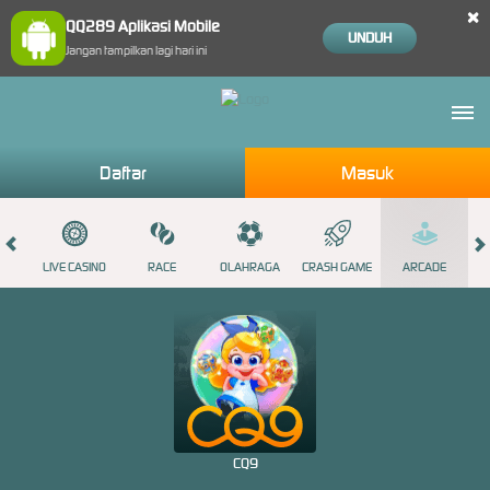
×
QQ289 Aplikasi Mobile
UNDUH
Jangan tampilkan lagi hari ini
Daftar
Masuk
S
LIVE CASINO
RACE
OLAHRAGA
CRASH GAME
ARCADE
CQ9