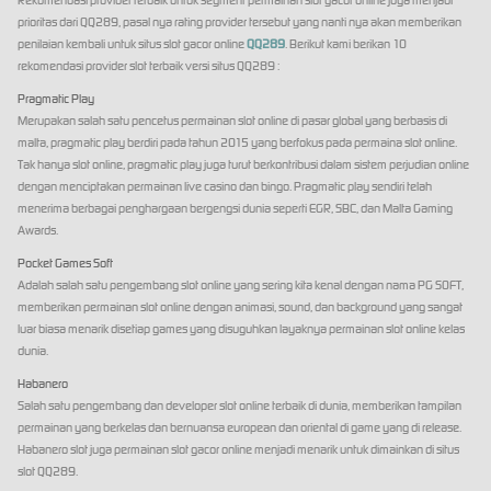
prioritas dari QQ289, pasal nya rating provider tersebut yang nanti nya akan memberikan
penilaian kembali untuk situs slot gacor online
QQ289
. Berikut kami berikan 10
rekomendasi provider slot terbaik versi situs QQ289 :
Pragmatic Play
Merupakan salah satu pencetus permainan slot online di pasar global yang berbasis di
malta, pragmatic play berdiri pada tahun 2015 yang berfokus pada permaina slot online.
Tak hanya slot online, pragmatic play juga turut berkontribusi dalam sistem perjudian online
dengan menciptakan permainan live casino dan bingo. Pragmatic play sendiri telah
menerima berbagai penghargaan bergengsi dunia seperti EGR, SBC, dan Malta Gaming
Awards.
Pocket Games Soft
Adalah salah satu pengembang slot online yang sering kita kenal dengan nama PG SOFT,
memberikan permainan slot online dengan animasi, sound, dan background yang sangat
luar biasa menarik disetiap games yang disuguhkan layaknya permainan slot online kelas
dunia.
Habanero
Salah satu pengembang dan developer slot online terbaik di dunia, memberikan tampilan
permainan yang berkelas dan bernuansa european dan oriental di game yang di release.
Habanero slot juga permainan slot gacor online menjadi menarik untuk dimainkan di situs
slot QQ289.