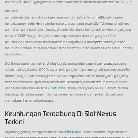
daerah. RTP QQ289 yang diberikan oleh permainan slot online ini adalah sebesar 96,57%.
Playtech
penyedia playtech sudah ada sejak lama, mungkin sekitar tahun 1999, dan memiliki
banyak pemain setia. Hal ini bisa terjadi karena penyedia mesin Slot4D ini menghadirkan
permainan yang hadir dalam berbagai bentuk dan dapat menghasilkan keuntungan yang
besar di QQ289 hanya dengan memasang modal atau taruhan yang kecil. Dan
perusahaan judi slot online resmi ini terus meningkatkan kualitas permainannya setiap
tahun untuk membuat semua pemain tetap di rumah. Game ini memberikan nilai RTP besar,
senilai 99%.
Slot Online adalah permainan di situs judi slot online terbaru resmi dan terpercaya yang
sudah hadir sejak tahun 2020 pasca covid yang bertujuan menghadirkan permainan Slot
Online paling mudah menang jackpot besar dengan bocoran slot online gacor yang bisa
anda cek melalui situs judi online resmi kami. Kami menyediakan semua jenis judi online
yang bisa anda mainkan seperti
Slot Online
, casino online, poker online, judi bola, tembak
ikan, togel dan sabung ayam. Semua permainan ini bisa anda mainkan dengan cara
mengakses 1 akun judi online saja.
Keuntungan Tergabung Di Slot Nexus
Terkini
Di gadang-gadang sebagai salah satu situs
Slot Nexus
Gacor hari ini tentu saja ini bukan
semua omong kosong semata, tetapi ini semua di dasari oleh permainan yang ada di Slot