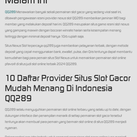
QQ289
Menawarkan banyak sekali permainan slot gacor yang sedang viral saat ini,
dibawah pengawasan resmi provider nexus slot QQ289 memberikan jaminan WD bagi
member yang melakukan deposit hari ini. QQ289 merupakan situs game resmi slot nexus
yang gampang maxwin dengan bocoran winrate harian serta kesempatan menang
tertinggi dengan minimal deposit hanya 10rb rupiah saja.
Situs Nexus Slot terpercaya qq289 juga memberikan pelayanan terbaik, dengan metode
deposit yang cepat menggunakan bank, ewallet, pulsa, dan Qris tentunya dapat membantu
kemudahan bagi para pemain situs Slot Nexus untuk memainkan permainan slot online
pfavorit di situs judi slot online terbaik 2024 QQ289.
10 Daftar Provider Situs Slot Gacor
Mudah Menang Di Indonesia
QQ289
QQ289 selalu menyuguhkan permainan slot online terbaru yang selalu up to date, dengan
dukungan interface dan penampilan menarik di setiap permainan slot gacor tersebut
tentunya akan membuat para pemain yang bermain slot online di situs QQ289 menjadi
nyaman.
Rekomendasi provider terbaik untuk segment permainan slot gacor online juga menjadi